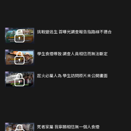
挑戰變逃生 首曝光調查報告指路線不適合
學生食煙導致 調查人員相信而無法斷定
起火必屬人為 學生訪問原片未公開畫面
死者家屬 我寧願相信無一個人食煙