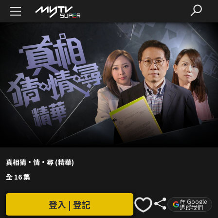
真相猜·情·尋 (精華)
全 16 集
在 Google
登入 | 登記
追蹤我們