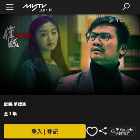
催眠 繁體版
全 1 集
在 Google
登入 | 登記
追蹤我們