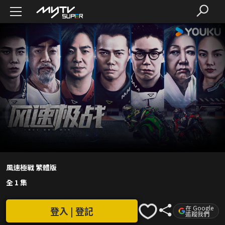
風速極戰 繁體版
全 1 集
在 Google
登入 | 登記
追蹤我們