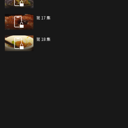
第 17 集
第 18 集