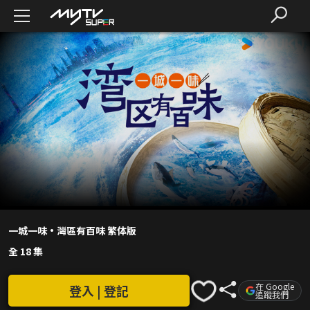
一城一味·灣區有百味 繁体版
全 18 集
在 Google
登入 | 登記
追蹤我們