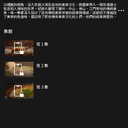
以細膩的視角，深入挖掘大灣區各地的美食文化，將觀衆帶入一個充滿煙火
氣息和人情味的世界。紀錄片展現了廣州、中山、佛山、江門等地的傳統美
食，每一集都深入探討了各地傳統美食背後的故事與情感。該節目不僅捕捉
了美食的色香味，還記錄了那些傳承美食文化的人們，他們的故事與堅持，
使得這些傳統美食在歲月的洗禮中愈發璀璨，也讓人們在欣賞美食的同時，
觸摸到那些藏在歲月深處的感動與溫暖。
集數
第 1 集
第 2 集
第 3 集