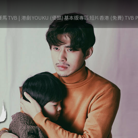
賽馬
TVB | 港劇
YOUKU (優酷)
基本版專區
短片香港 (免費)
TVB P