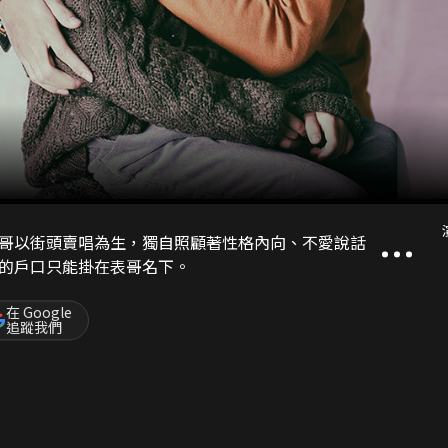
哥以街頭賣唱為生，獨自照顧著性格內向、不愛說話
的戶口只能掛在表哥名下。
在 Google
追蹤我們