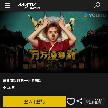
萬萬沒想到 第一季 繁體版
全 15 集
在 Google
登入 | 登記
追蹤我們