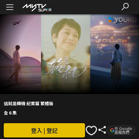
這就是轉機 紀實篇 繁體版
全 6 集
在 Google
登入 | 登記
追蹤我們