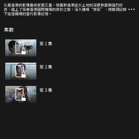
久居香港的影像藝術家張艾嘉，懷着對香港這片土地的深厚熱愛與強烈好
奇，踏上了探索香港國際機場的奇妙之旅，深入機場“禁區”，用鏡頭記錄
下這座機場的當代影像記憶。
集數
第 1 集
第 2 集
第 3 集