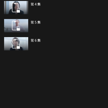
第 4 集
第 5 集
第 6 集