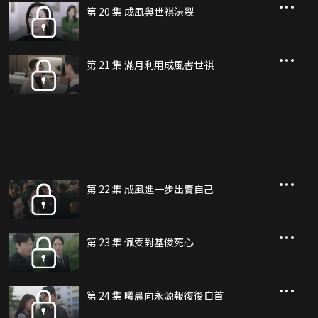
第 20 集 成風與世祺決裂
第 21 集 滿月利用成風害世祺
第 22 集 成風進一步出賣自己
第 23 集 佩雯對基俊死心
第 24 集 曦晨向永源報復後自首