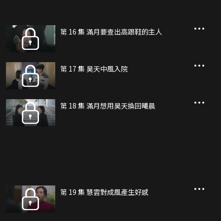
第 16 集 滿月要查出高跟鞋的主人
第 17 集 昊天中風入院
第 18 集 滿月想用昊天換回曦晨
第 19 集 慧雲對成風產生好感