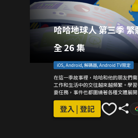
哈哈地球人 第三季 繁
全 26 集
iOS, Android, 解碼器, Android TV限定
在這一季故事裡，哈哈和他的朋友們需
工作和生活中的交往越來越頻繁。學習
要任務，事件也都圍繞著各種文體展開
登入 | 登記