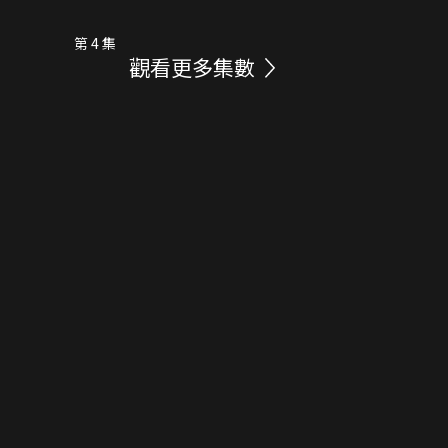
第 4 集
觀看更多集數