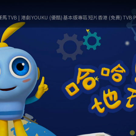
賽馬
TVB | 港劇
YOUKU (優酷)
基本版專區
短片香港 (免費)
TVB P