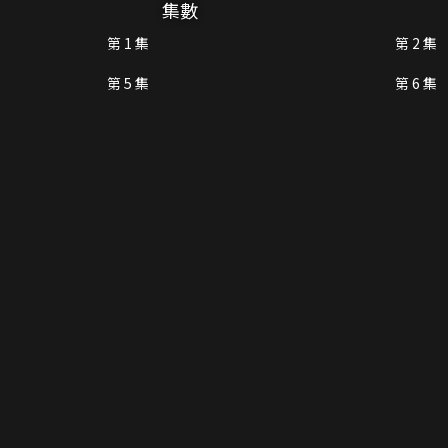
集數
第 1 集
第 2 集
第 5 集
第 6 集