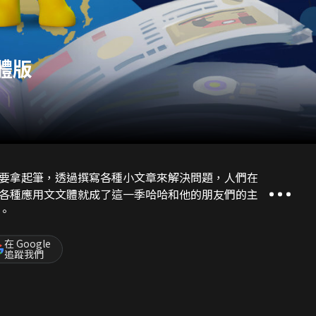
體版
要拿起筆，透過撰寫各種小文章來解決問題，人們在
各種應用文文體就成了這一季哈哈和他的朋友們的主
。
在 Google
追蹤我們