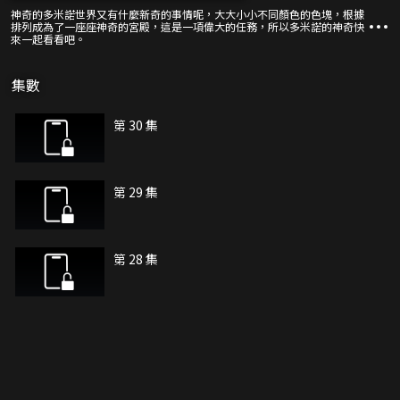
神奇的多米諾世界又有什麼新奇的事情呢，大大小小不同顏色的色塊，根據
排列成為了一座座神奇的宮殿，這是一項偉大的任務，所以多米諾的神奇快
來一起看看吧。
集數
第 30 集
第 29 集
第 28 集