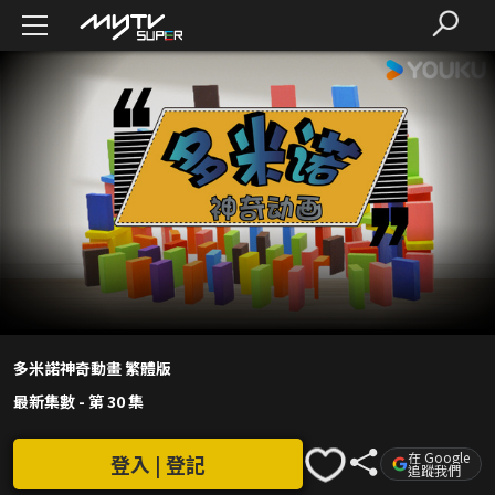
多米諾神奇動畫 繁體版
最新集數
-
第 30 集
在 Google
登入 | 登記
追蹤我們