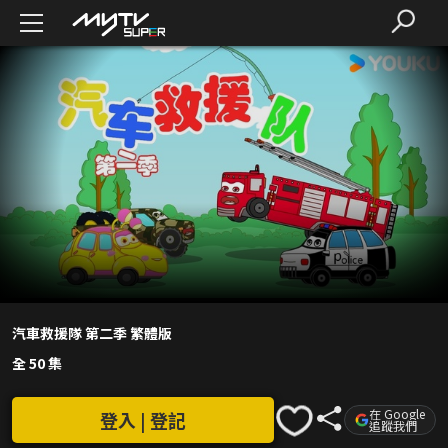
汽車救援隊 第二季 繁體版
全 50 集
在 Google
登入 | 登記
追蹤我們