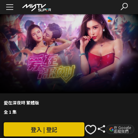
愛在深夜時 繁體版
全 1 集
在 Google
登入 | 登記
追蹤我們