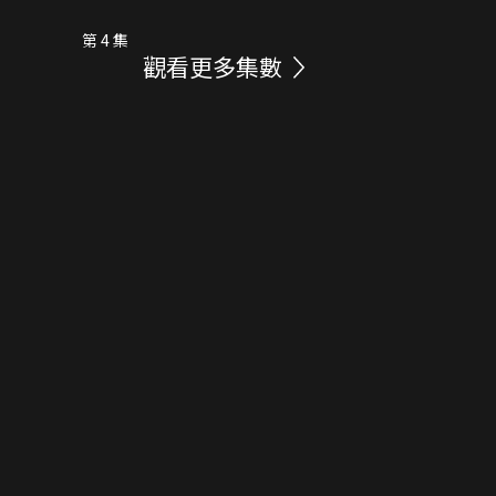
第 4 集
觀看更多集數