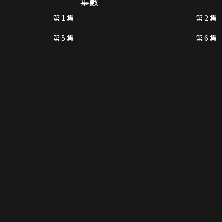
集數
第 1 集
第 2 集
第 5 集
第 6 集