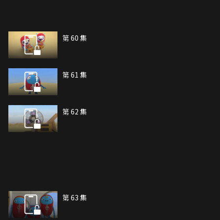
第 60 集
第 61 集
第 62 集
第 63 集