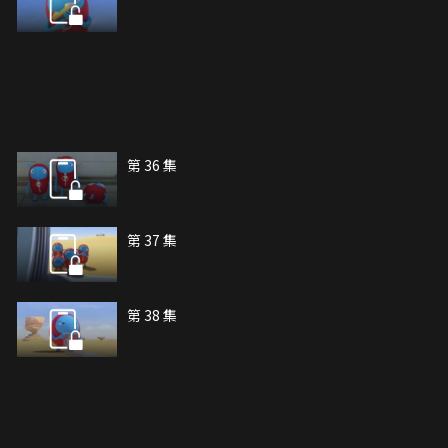
第 36 集
第 37 集
第 38 集