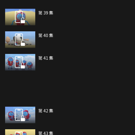
第 39 集
第 40 集
第 41 集
第 42 集
第 43 集