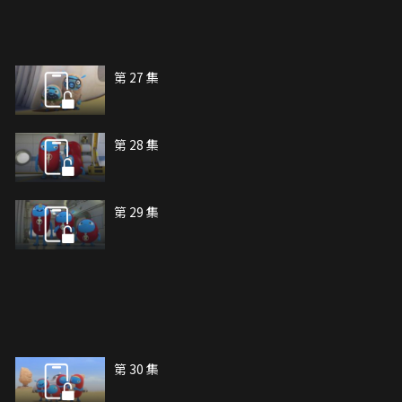
第 27 集
第 28 集
第 29 集
第 30 集