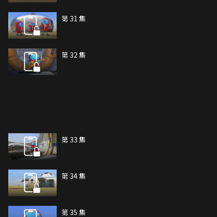
第 31 集
第 32 集
第 33 集
第 34 集
第 35 集