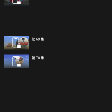
第 69 集
第 70 集