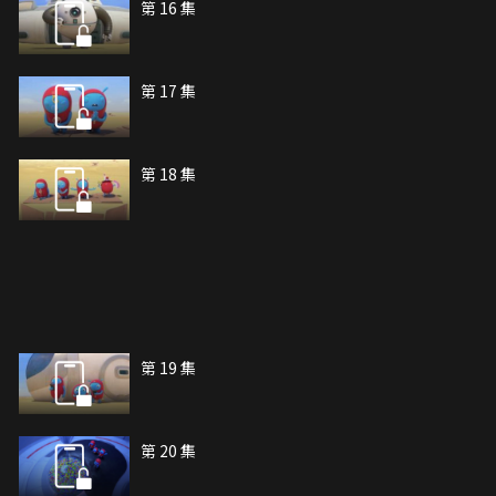
第 16 集
第 17 集
第 18 集
第 19 集
第 20 集