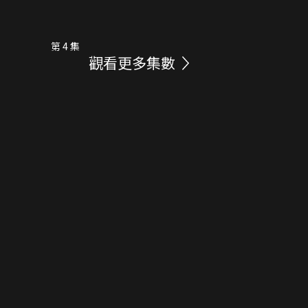
第 4 集
觀看更多集數