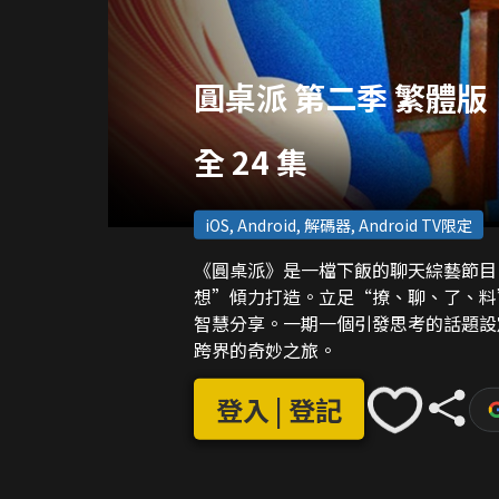
圓桌派 第二季 繁體版
全 24 集
iOS, Android, 解碼器, Android TV限定
《圓桌派》是一檔下飯的聊天綜藝節目
想”傾力打造。立足“撩、聊、了、料
智慧分享。一期一個引發思考的話題設
跨界的奇妙之旅。
登入 | 登記