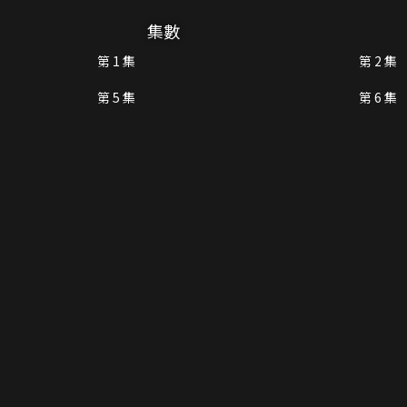
集數
第 1 集
第 2 集
第 5 集
第 6 集