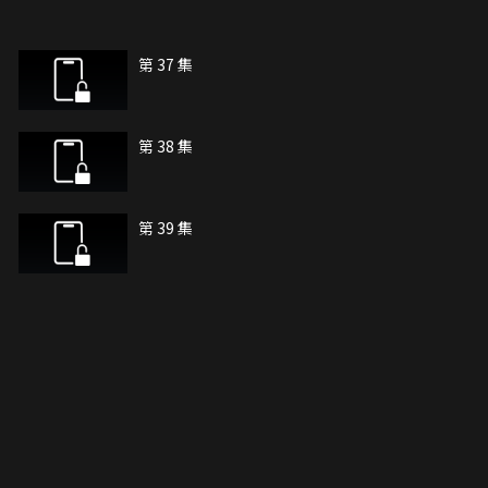
第 37 集
第 38 集
第 39 集