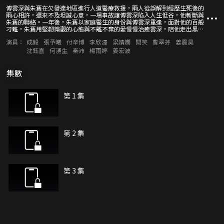
傅雲深與朱舊在欠發達地區進行人道醫療救援，兩人從誤解到經歷生死後的
兩心相許，還來不及坦誠心意，一場事故讓傅雲深陷入人生低谷，他斬斷與
朱舊的聯絡。一年後，朱舊以家庭醫生的身份與傅雲深重逢，面對他的百般
刁難，朱舊用堅韌樂觀的心態與不離不棄的愛慢慢治癒雲深，陪他走出黑暗
深淵。
演員：
成毅
張予曦
付辛博
李欣澤
梁婧嫻
閆笑
曹翠芬
姜震昊
沈鈺喜
何湧生
秦沛
楊雨婷
姜宏波
集數
第 1 集
第 2 集
第 3 集