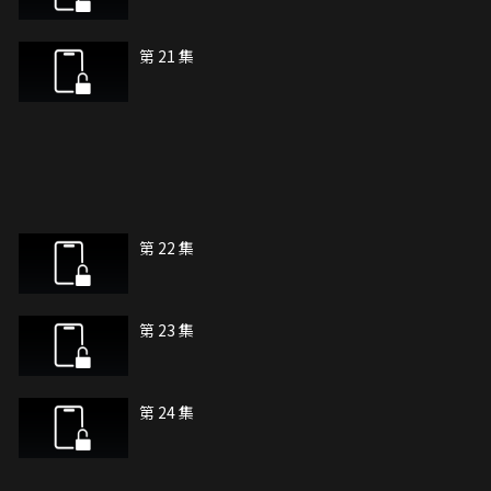
第 21 集
第 22 集
第 23 集
第 24 集