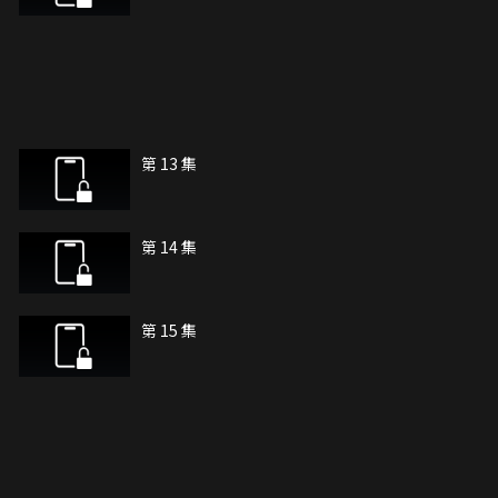
第 13 集
第 14 集
第 15 集