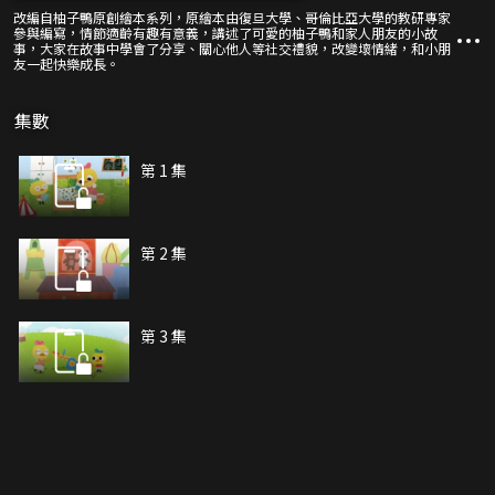
改編自柚子鴨原創繪本系列，原繪本由復旦大學、哥倫比亞大學的教研專家
參與編寫，情節適齡有趣有意義，講述了可愛的柚子鴨和家人朋友的小故
事，大家在故事中學會了分享、關心他人等社交禮貌，改變壞情緒，和小朋
友一起快樂成長。
集數
第 1 集
第 2 集
第 3 集