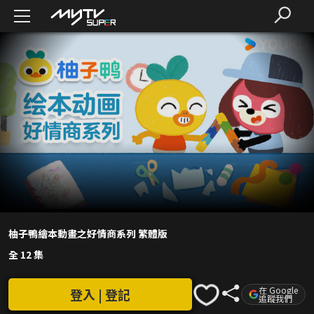
柚子鴨繪本動畫之好情商系列 繁體版
全 12 集
在 Google
登入 | 登記
追蹤我們