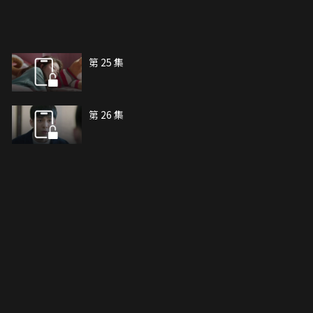
第 25 集
第 26 集