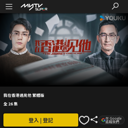
我在香港遇見他 繁體版
全 26 集
在 Google
登入 | 登記
追蹤我們