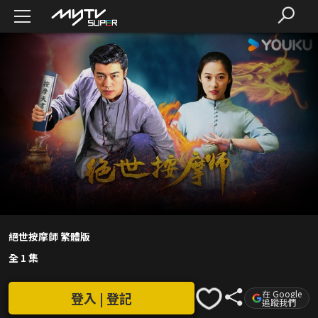
絕世按摩師 繁體版
全 1 集
在 Google
登入 | 登記
追蹤我們