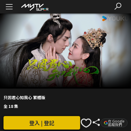
只因君心知我心 繁體版
全 18 集
在 Google
登入 | 登記
追蹤我們