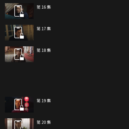
第 16 集
第 17 集
第 18 集
第 19 集
第 20 集