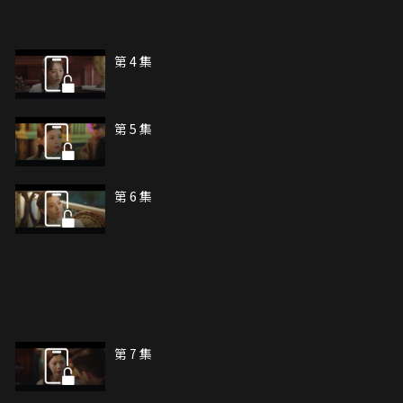
第 4 集
第 5 集
第 6 集
第 7 集