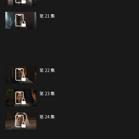
第 21 集
第 22 集
第 23 集
第 24 集