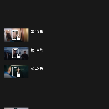
第 13 集
第 14 集
第 15 集