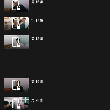
第 16 集
第 17 集
第 18 集
第 19 集
第 20 集