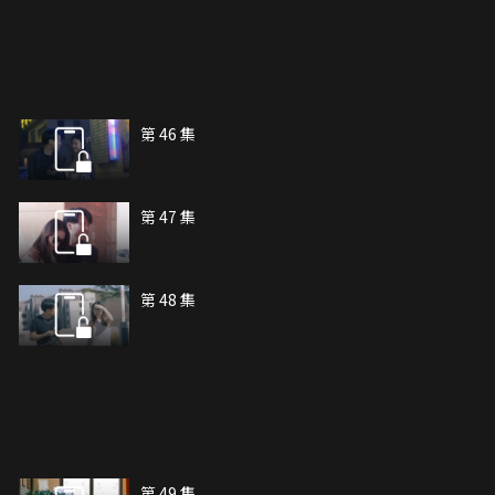
第 46 集
第 47 集
第 48 集
第 49 集