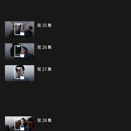
第 25 集
第 26 集
第 27 集
第 28 集