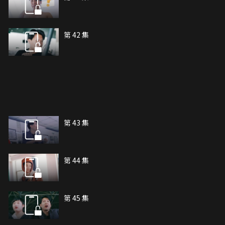
第 42 集
第 43 集
第 44 集
第 45 集