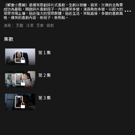
《解憂小賣鋪》是爆笑原創碎片式喜劇，全劇以倒黴、搞笑、欠揍的主角賈
成功為基點，開啟碎片喜劇段子，內容爆笑多變，演員角色多變，以超大的
受眾市場土壤，貼近強大的受眾群體，貼近生活，笑點直接，多變的喜劇風
格，爆笑的喜劇內容、新段子，新熱點。
演員：
王醒
汪潔
王紫
田哲
集數
第 1 集
第 2 集
第 3 集