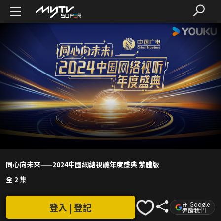
同心向未來——2024中國網絡視聽年度盛典 繁體版
全 2 集
在 Google
登入 | 登記
追蹤我們