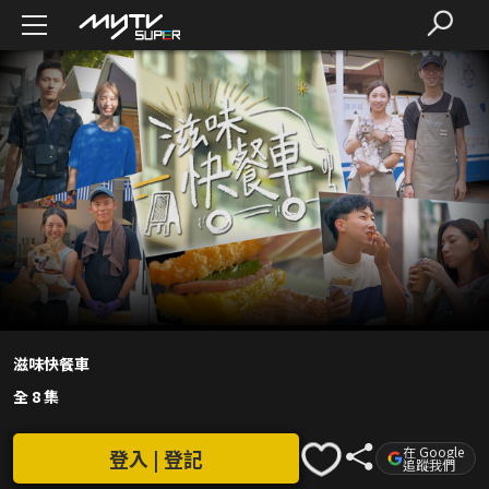
滋味快餐車
全 8 集
在 Google
登入 | 登記
追蹤我們