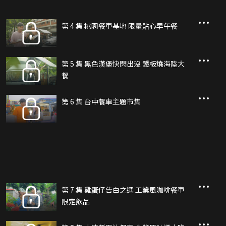
第 4 集 桃園餐車基地 限量貼心早午餐
第 5 集 黑色漢堡快閃出沒 鐵板燒海陸大
餐
第 6 集 台中餐車主題市集
第 7 集 雞蛋仔告白之選 工業風咖啡餐車
限定飲品