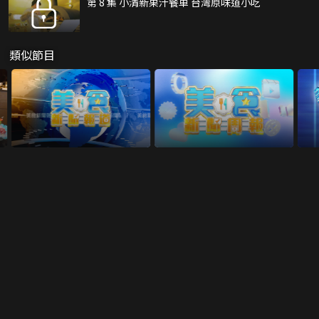
第 8 集 小清新果汁餐車 台灣原味道小吃
類似節目