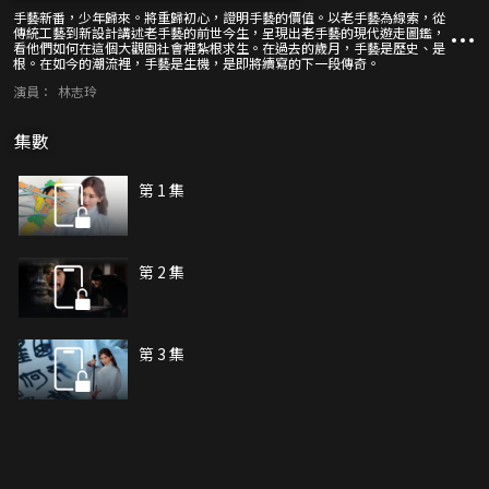
手藝新番，少年歸來。將重歸初心，證明手藝的價值。以老手藝為線索，從
傳統工藝到新設計講述老手藝的前世今生，呈現出老手藝的現代遊走圖鑑，
看他們如何在這個大觀園社會裡紮根求生。在過去的歲月，手藝是歷史、是
根。在如今的潮流裡，手藝是生機，是即將續寫的下一段傳奇。
演員：
林志玲
集數
第 1 集
第 2 集
第 3 集