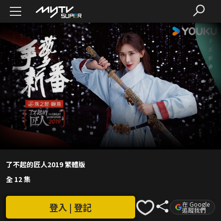
了不起的匠人2019 繁體版
全 12 集
在 Google
登入 | 登記
追蹤我們