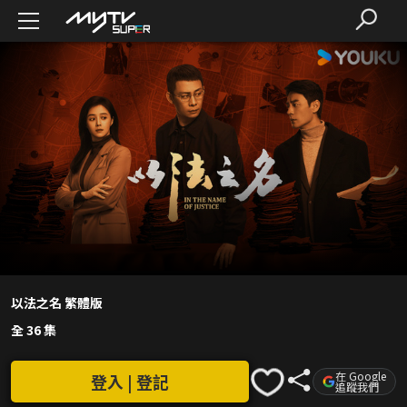
以法之名 繁體版
全 36 集
在 Google
登入 | 登記
追蹤我們