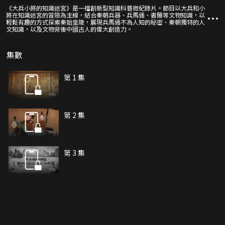
《大兵小將的知識迷宮》是一檔創新型知識科普微紀錄片。節目以大兵和小
將在知識迷宮的冒險為主線，結合秦朝兵器、兵馬俑、書簡等文物知識，以
輕鬆有趣的方式探索秦始皇陵，展現兵馬俑不為人知的秘密、秦朝獨特的人
文知識，以及文物背後中國古人的偉大創造力。
集數
第 1 集
第 2 集
第 3 集