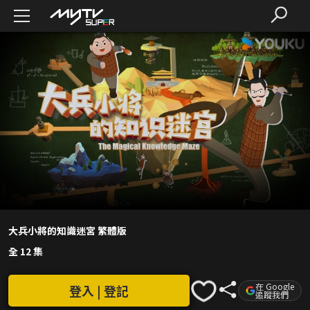
大兵小將的知識迷宮 繁體版
全 12 集
在 Google
登入 | 登記
追蹤我們