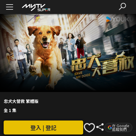
忠犬大營救 繁體版
全 1 集
在 Google
登入 | 登記
追蹤我們