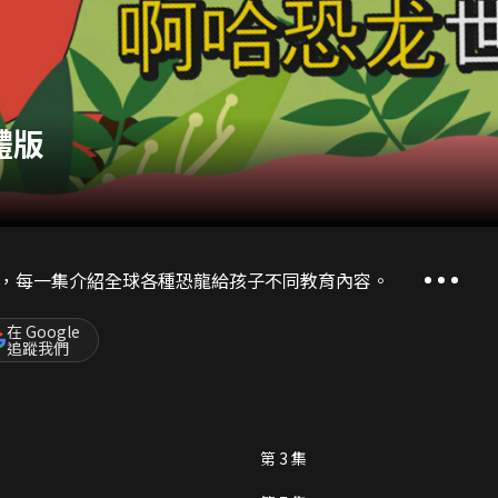
體版
，每一集介紹全球各種恐龍給孩子不同教育內容。
在 Google
追蹤我們
第 3 集