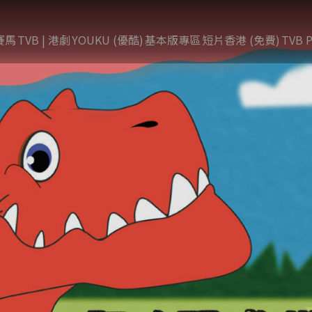
賽馬
TVB | 港劇
YOUKU (優酷)
基本版專區
短片香港 (免費)
TVB P