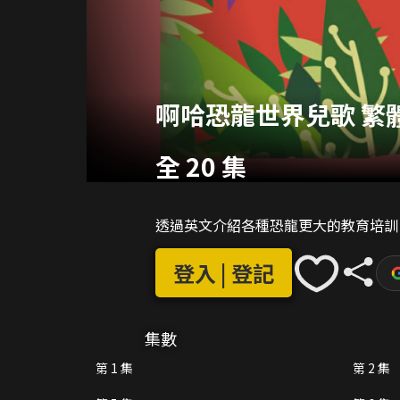
啊哈恐龍世界兒歌 繁
全 20 集
透過英文介紹各種恐龍更大的教育培訓
登入 | 登記
集數
第 1 集
第 2 集