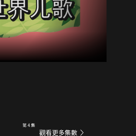
第 4 集
觀看更多集數