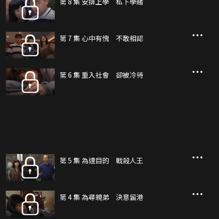
第 8 集 安排上學 私下學賭
第 7 集 心中有愧 不敢相認
第 6 集 重入社會 卻被冷待
第 5 集 為達目的 戰殺人王
第 4 集 為尋親弟 決意留港