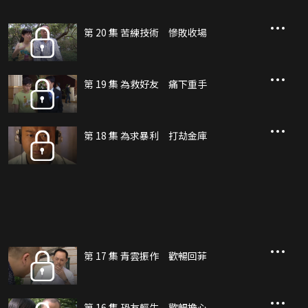
第 20 集 苦練技術 慘敗收場
第 19 集 為救好友 痛下重手
第 18 集 為求暴利 打劫金庫
第 17 集 青雲振作 歡暢回菲
第 16 集 恐友輕生 歡暢擔心