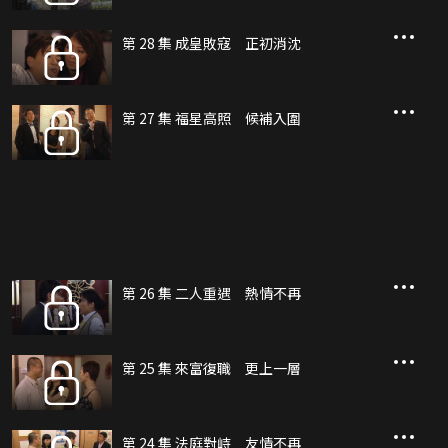
第 28 集 成皇敗寇 正初消沈
第 27 集 福星高照 候補入圍
第 26 集 二人重遇 熱情不再
第 25 集 來富復職 更上一層
第 24 集 法庭對峙 友情不再