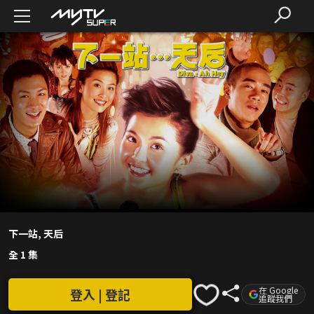
下一站, 天后
全 1 集
在 Google
登入 | 登記
追蹤我們