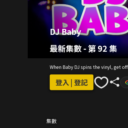
DJ Baby
最新集數
-
第 92 集
When Baby DJ spins the vinyl, get off
登入 | 登記
集數