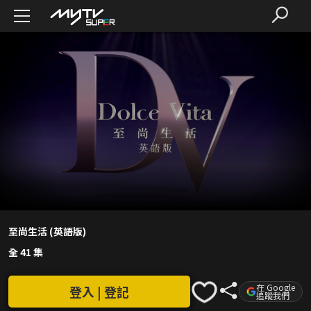
至尚生活 (英語版)
全 41 集
在 Google
登入 | 登記
追蹤我們