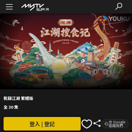
乾飯江湖 繁體版
全 30 集
在 Google
登入 | 登記
追蹤我們