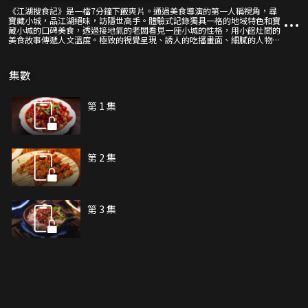
《江湖搜食記》是一檔7分鐘下飯爽片。通過美食導演的第一人稱視角，尋
寶藏小城，品江湖絕味，訪隱世高手。體驗式記錄獨具一格的地域特色和寶
藏小城的口碑美食，透過接地氣的老闆看見一座小城的性格，用小館灶間的
美食故事傳遞人文溫度。極致的視覺呈現、誘人的吃播畫面、細膩的人物故
事，感受這熱氣騰騰的人間。
集數
第 1 集
第 2 集
第 3 集