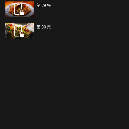
第 29 集
第 30 集