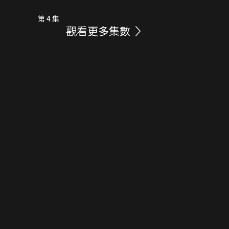
第 4 集
觀看更多集數