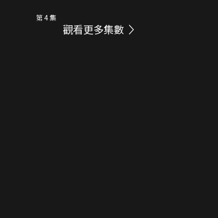
第 4 集
觀看更多集數