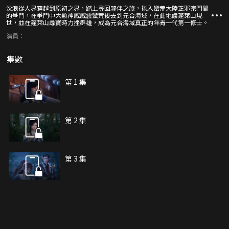
沈浪從人界穿越到原初之界，踏上尋回夥伴之旅，捲入蠻荒大陸正邪宗門間
的爭鬥，在爭鬥中大顯神威威震蠻荒後去到元合海域，在此地讓蓬萊山現
世，並在蓬萊山尋寶時力挫群雄，成為元合海域真正的年青一代第一修士。
演員：
集數
第 1 集
第 2 集
第 3 集