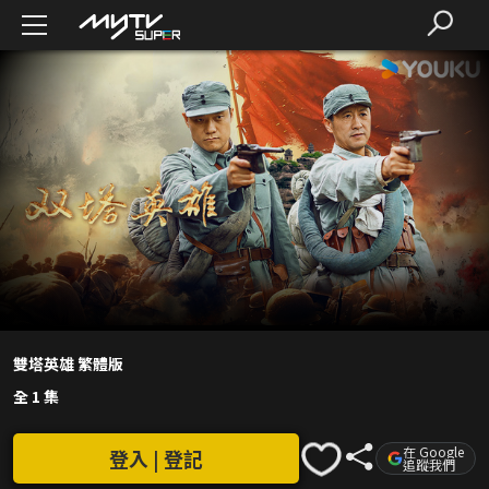
雙塔英雄 繁體版
全 1 集
在 Google
登入 | 登記
追蹤我們