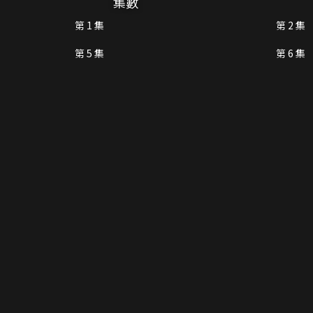
集數
第 1 集
第 2 集
第 5 集
第 6 集