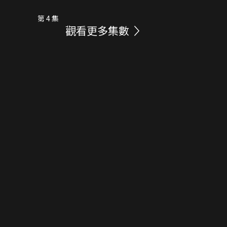
第 4 集
觀看更多集數