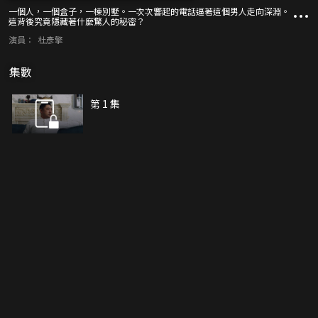
一個人，一個盒子，一棟別墅。一次次響起的電話逼著這個男人走向深淵。
這背後究竟隱藏著什麼驚人的秘密？
演員：
杜彥擎
集數
第 1 集