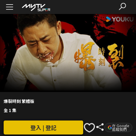
爆裂時刻 繁體版
全 1 集
在 Google
登入 | 登記
追蹤我們