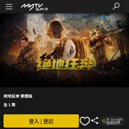
絕地狂奔 繁體版
全 1 集
在 Google
登入 | 登記
追蹤我們