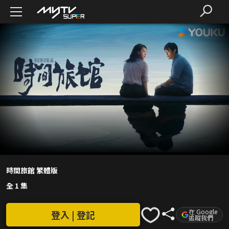
時間旅館 繁體版
全 1 集
在 Google
登入 | 登記
追蹤我們