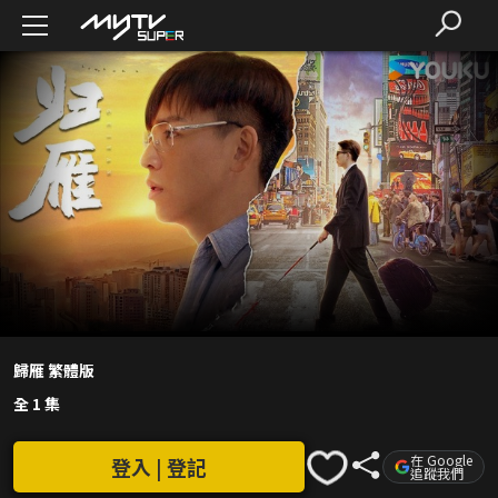
歸雁 繁體版
全 1 集
在 Google
登入 | 登記
追蹤我們