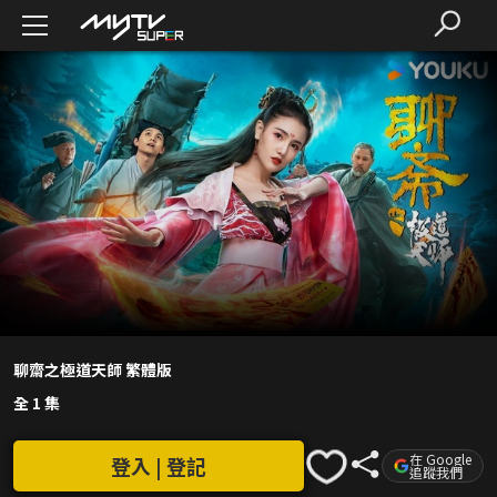
聊齋之極道天師 繁體版
全 1 集
在 Google
登入 | 登記
追蹤我們