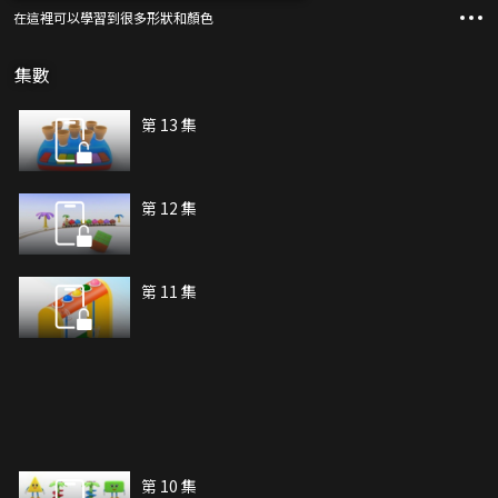
在這裡可以學習到很多形狀和顏色
集數
第 13 集
第 12 集
第 11 集
第 10 集