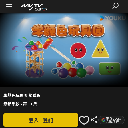
學顏色玩具園 繁體版
最新集數
-
第 13 集
在 Google
登入 | 登記
追蹤我們