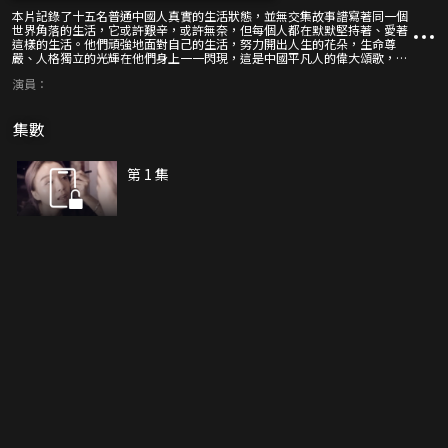
本片記錄了十五名普通中國人真實的生活狀態，並無交集故事譜寫著同一個
世界角落的生活，它或許艱辛，或許無奈，但每個人都在默默堅持著、愛著
這樣的生活。他們頑強地面對自己的生活，努力開出人生的花朵，生命尊
嚴、人格獨立的光輝在他們身上一一閃現，這是中國平凡人的偉大頌歌，是
對生命沉靜而又熱烈的呼喊——生活萬歲！
演員：
集數
第 1 集