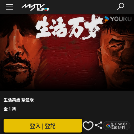
生活萬歲 繁體版
全 1 集
在 Google
登入 | 登記
追蹤我們