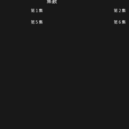
集數
第 1 集
第 2 集
第 5 集
第 6 集