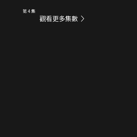
第 4 集
觀看更多集數