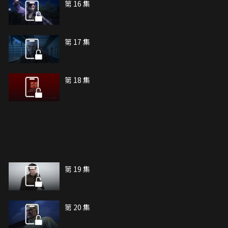
第 16 集
第 17 集
第 18 集
第 19 集
第 20 集