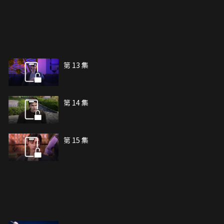
第 13 集
第 14 集
第 15 集