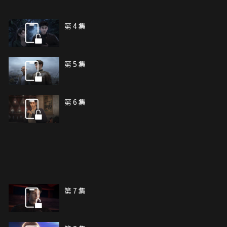
第 4 集
第 5 集
第 6 集
第 7 集