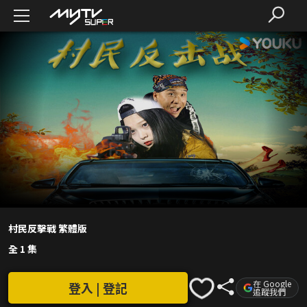
村民反擊戰 繁體版
全 1 集
在 Google
登入 | 登記
追蹤我們