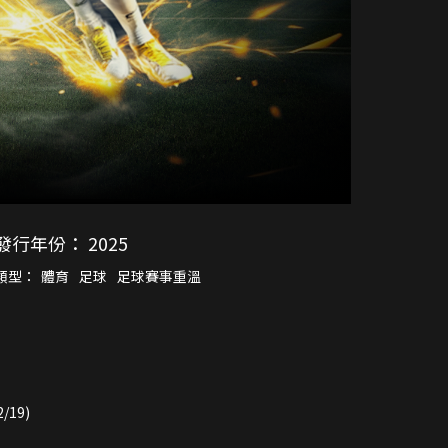
發行年份：
2025
類型：
體育
足球
足球賽事重溫
/19)