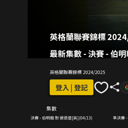
英格蘭聯賽錦標 2024/
最新集數
-
決賽 - 伯明
英格蘭聯賽錦標 2024/2025
登入 | 登記
集數
決賽 - 伯明翰 對 彼德堡[英](04/13)
準決賽 -